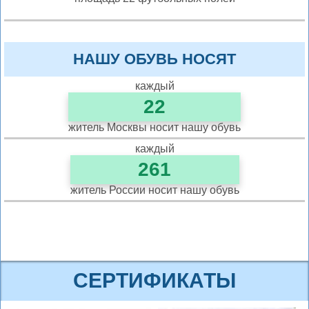
НАШУ ОБУВЬ НОСЯТ
каждый
22
житель Москвы носит нашу обувь
каждый
261
житель Росcии носит нашу обувь
СЕРТИФИКАТЫ