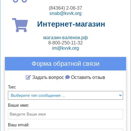
(84364) 2-06-37
snab@kvvk.org
Интернет-магазин
магазин-валенок.рф
8-800-250-11-32
im@kvvk.org
Форма обратной связи
Задать вопрос
Оставить отзыв
Тип:
Ваше имя:
Ваш email: