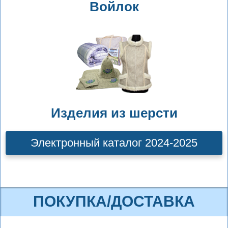
Войлок
Изделия из шерсти
Электронный каталог 2024-2025
ПОКУПКА/ДОСТАВКА